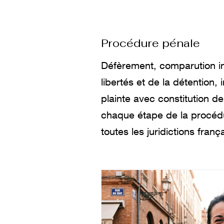
Procédure pénale
Défèrement, comparution i
libertés et de la détention, 
plainte avec constitution de
chaque étape de la procédu
toutes les juridictions franç