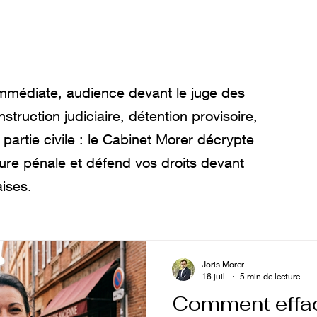
mmédiate, audience devant le juge des
instruction judiciaire, détention provisoire,
 partie civile : le Cabinet Morer décrypte
re pénale et défend vos droits devant
aises.
Joris Morer
16 juil.
5 min de lecture
Comment effa