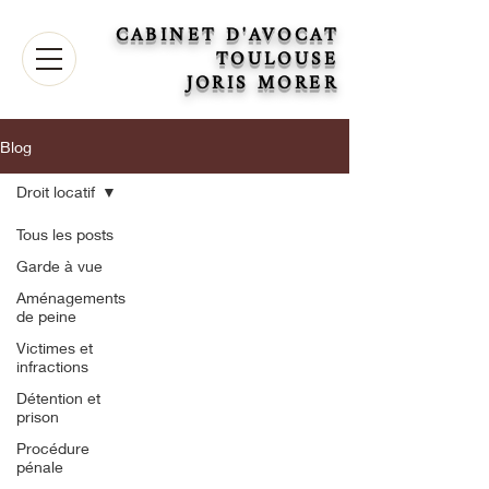
CABINET D'AVOCAT
TOULOUSE
JORIS MORER
Blog
Droit locatif
Tous les posts
Garde à vue
Aménagements
de peine
Victimes et
infractions
Détention et
prison
Procédure
pénale