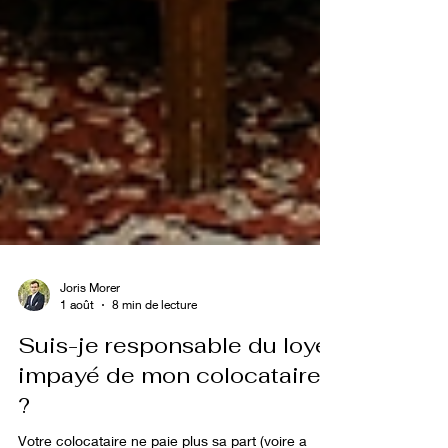
Joris Morer
1 août
8 min de lecture
Suis-je responsable du loyer
impayé de mon colocataire
?