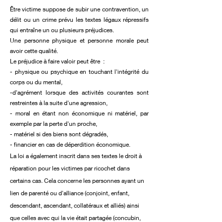
Être victime suppose de subir une contravention, un
délit ou un crime prévu les textes légaux répressifs
qui entraîne un ou plusieurs préjudices.
Une personne physique et personne morale peut
avoir cette qualité.
Le préjudice à faire
valoir peut être :
- physique ou psychique en touchant l'intégrité du
corps ou du mental,
-d'agrément lorsque des activités courantes sont
restreintes à la suite d'une agression,
- moral en étant non économique ni matériel, par
exemple par la perte d'un proche,
- matériel si des biens sont dégradés,
- financier en cas de déperdition économique.
La loi a également inscrit dans ses textes le droit à
réparation pour les victimes par ricochet dans
certains cas. Cela concerne les personnes ayant un
lien de parenté ou d'alliance (conjoint, enfant,
descendant, ascendant, collatéraux et alliés) ainsi
que celles avec qui la vie était partagée (concubin,