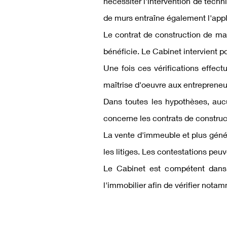
nécessiter l'intervention de tech
de murs entraîne également l'appli
Le contrat de construction de mai
bénéficie. Le Cabinet intervient p
Une fois ces vérifications effect
maîtrise d'oeuvre aux entrepreneur
Dans toutes les hypothèses, aucu
concerne les contrats de construct
La vente d'immeuble et plus génér
les litiges. Les contestations peuv
Le Cabinet est compétent dans
l'immobilier afin de vérifier notam