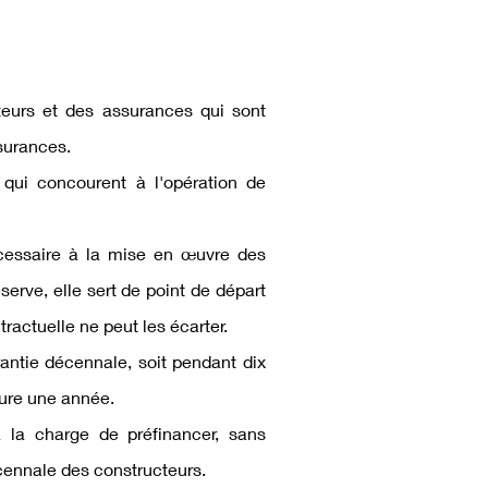
teurs
et des assurances qui
sont
surances.
 qui concourent à l'opération de
nécessaire à la mise en œuvre des
serve, elle sert de point de départ
tractuelle ne peut les écarter.
rantie décennale, soit pendant dix
dure une année.
la charge de préfinancer, sans
cennale des constructeurs.