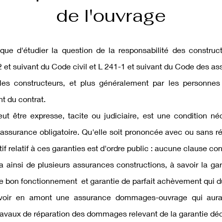
de l'ouvrage
que d'étudier la question de la responsabilité
des construc
2 et suivant du Code civil
et
L 241-1 et suivant du Code des as
les constructeurs, et plus généralement par les personnes
nt du contrat.
eut être expresse, tacite ou judiciaire, est une condition 
'assurance obligatoire. Qu'elle soit prononcée avec ou sans ré
if relatif à ces garanties est d'ordre public : aucune clause con
a ainsi de plusieurs assurances constructions, à savoir la ga
 de bon fonctionnement et garantie de parfait achèvement qui 
évoir en amont une assurance dommages-ouvrage qui aura 
travaux de réparation des dommages relevant de la garantie dé