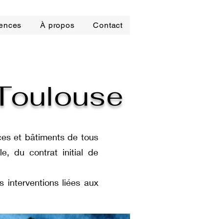
ences
À propos
Contact
 Toulouse
fices et bâtiments de tous
e, du contrat initial de
s interventions liées aux