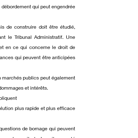
out débordement qui peut engendrée
s de construire doit être étudié,
t le Tribunal Administratif. Une
et en ce qui concerne le droit de
ances qui peuvent être anticipées
es marchés publics peut également
 dommages et intérêts.
pliquent
ution plus rapide et plus efficace
s questions de bornage qui peuvent