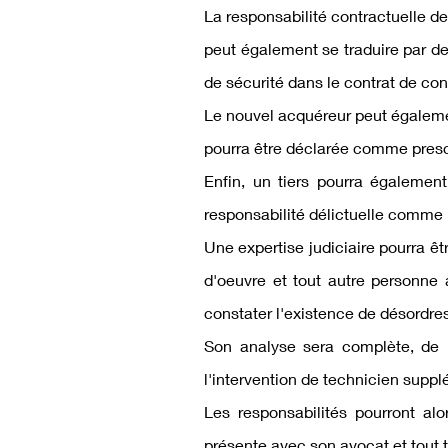
La responsabilité contractuelle de
peut également se traduire par d
de sécurité dans le contrat de con
Le nouvel acquéreur peut égalemen
pourra être déclarée comme prescr
Enfin, un tiers pourra égalemen
responsabilité délictuelle comme p
Une expertise judiciaire pourra êt
d'oeuvre et tout autre personne a
constater l'existence de désordres
Son analyse sera complète, de la 
l'intervention de technicien suppl
Les responsabilités pourront alo
présente avec son avocat et tout 