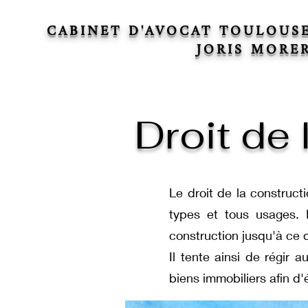
CABINET D'AVOCAT TOULOUS
JORIS MORE
Droit de
Le droit de la constructi
types et tous usages. I
construction jusqu'à ce q
Il tente ainsi de régir 
biens immobiliers afin d'é