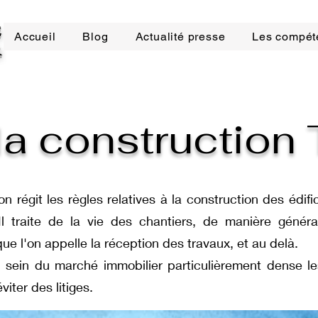
E
Accueil
Blog
Actualité presse
Les compét
R
 la construction
on régit les règles relatives à la construction des édi
l traite de la vie des chantiers, de manière général
ue l'on appelle la réception des travaux, et au delà.
au sein du marché immobilier particulièrement dense le
viter des litiges.