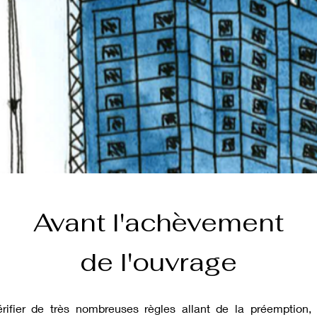
Avant l'achèvement
de l'ouvrage
érifier de très nombreuses règles allant de la préemption,