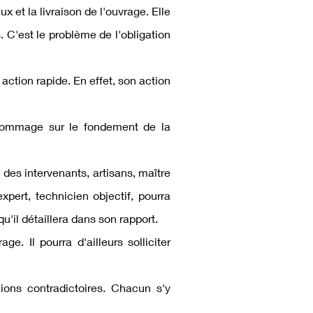
 et la livraison de l'ouvrage. Elle
C'est le problème de l'obligation
ction rapide. En effet, son action
n dommage sur le fondement de la
 des intervenants, artisans, maître
xpert, technicien objectif, pourra
u'il détaillera dans son rapport.
e. Il pourra d'ailleurs solliciter
nions contradictoires. Chacun s'y