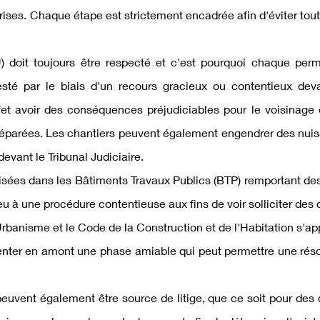
eprises. Chaque étape est strictement encadrée afin d'éviter t
doit toujours être respecté et c'est pourquoi chaque permi
sté par le biais d'un recours gracieux ou contentieux devan
fet avoir des conséquences préjudiciables
pour le voisinage 
réparées. Les chantiers peuvent également engendrer des nuis
evant le Tribunal Judiciaire.
alisées dans les Bâtiments Travaux Publics (BTP) remportant d
à une procédure contentieuse aux fins de voir solliciter des
Urbanisme et le Code de la Construction et de l'Habitation s'ap
tenter en amont une phase amiable qui peut permettre une résol
peuvent également être source de litige, que ce soit pour de