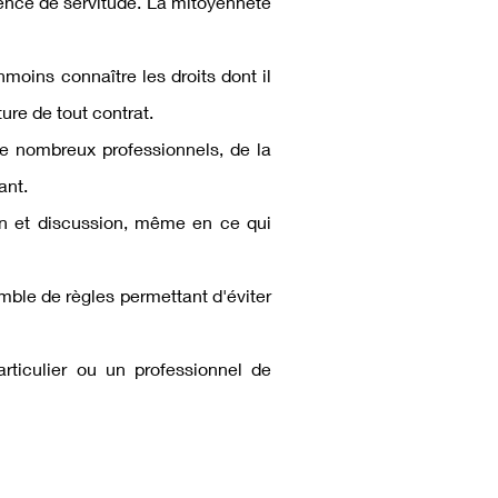
tence de servitude. La mitoyenneté
moins connaître les droits dont il
ture de tout contrat.
 de nombreux professionnels, de la
ant.
ion et discussion, même en ce qui
mble de règles permettant d'éviter
iculier ou un professionnel de