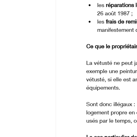
les 
réparations 
26 août 1987 ;
les 
frais de rem
manifestement 
Ce que le propriétai
La vétusté ne peut j
exemple une peinture 
vétusté, si elle est
équipements. 
Sont donc illégaux :
logement propre en 
usés par le temps, 