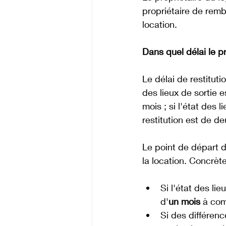
propriétaire de remb
location. 
Dans quel délai le pr
Le délai de restituti
des lieux de sortie e
mois ; si l'état des l
restitution est de de
Le point de départ de
la location. Concrèt
Si l'état des li
d'
un mois
 à com
Si des différenc