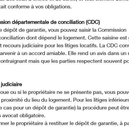
tait conforme à vos obligations.
sion départementale de conciliation (CDC)
 le dépôt de garantie, vous pouvez saisir la Commission 
nciliation dont dépend le logement. Cette saisine est g
t recours judiciaire pour les litiges locatifs. La CDC co
parvenir à un accord amiable. Elle rend un avis dans un 
contraignant mais que les parties respectent souvent po
 judiciaire
houe ou si le propriétaire ne se présente pas, vous pouve
e proximité du lieu du logement. Pour les litiges inférieu
le cas pour un dépôt de garantie) la procédure peut êtr
 avocat obligatoire.
er le propriétaire à restituer le dépôt de garantie, à pa