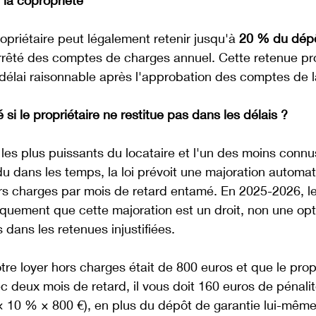
 la copropriété
opriétaire peut légalement retenir jusqu'à 
20 % du dépô
arrêté des comptes de charges annuel. Cette retenue pro
délai raisonnable après l'approbation des comptes de l
é si le propriétaire ne restitue pas dans les délais ?
s les plus puissants du locataire et l'un des moins connu
u dans les temps, la loi prévoit une majoration automa
s charges par mois de retard entamé. En 2025-2026, les
quement que cette majoration est un droit, non une opti
s dans les retenues injustifiées. 
tre loyer hors charges était de 800 euros et que le propr
ec deux mois de retard, il vous doit 160 euros de pénalit
× 10 % × 800 €), en plus du dépôt de garantie lui-même