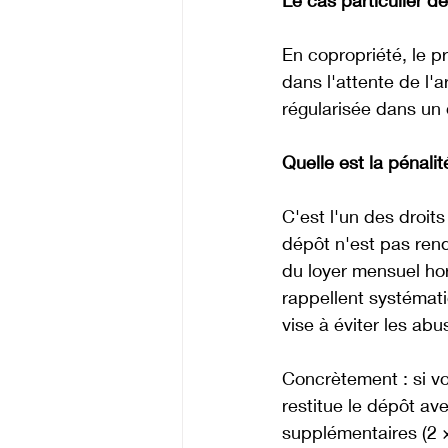
Le cas particulier de
En copropriété, le pr
dans l'attente de l'
régularisée dans un 
Quelle est la pénalit
C'est l'un des droit
dépôt n'est pas rend
du loyer mensuel hor
rappellent systémati
vise à éviter les abu
Concrètement : si vo
restitue le dépôt av
supplémentaires (2 