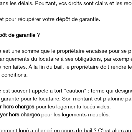
ns les délais. Pourtant, vos droits sont clairs et les rec
et pour récupérer votre dépôt de garantie. 
pôt de garantie ?
e est une somme que le propriétaire encaisse pour se p
manquements du locataire à ses obligations, par exempl
 non faites. À la fin du bail, le propriétaire doit rendre 
 conditions. 
 est souvent appelé à tort "caution" : terme qui désigne 
garante pour le locataire. Son montant est plafonné par 
r hors charges
 pour les logements loués vides.
yer hors charges
 pour les logements meublés.
ogement loué a changé en cours de bail ? C'est alors a