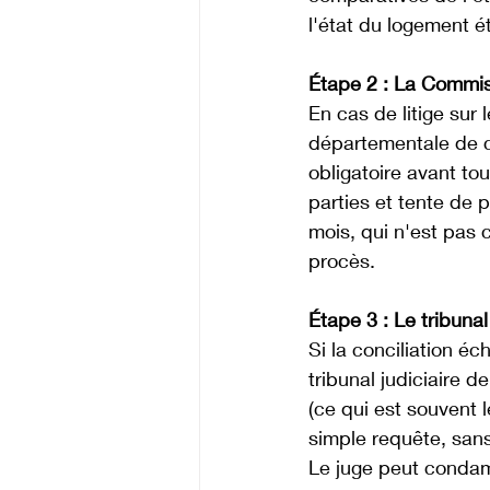
l'état du logement é
Étape 2 : La Commis
En cas de litige sur
départementale de co
obligatoire avant tou
parties et tente de 
mois, qui n'est pas 
procès. 
Étape 3 : Le tribunal
Si la conciliation éc
tribunal judiciaire d
(ce qui est souvent 
simple requête, sans
Le juge peut condamn