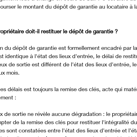
ourser le montant du dépôt de garantie au locataire à la
opriétaire doit-il restituer le dépôt de garantie ?
on du dépôt de garantie est formellement encadré par la lo
st identique à l'état des lieux d'entrée, le délai de restit
ieux de sortie est différent de l'état des lieux d'entrée, l
ux mois. 
s délais est toujours la remise des clés, acte qui matéri
ement : 
eux de sortie ne révèle aucune dégradation : le propriéta
pter de la remise des clés pour restituer l'intégralité d
es sont constatées entre l'état des lieux d'entrée et l'ét