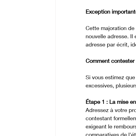
Exception important
Cette majoration de
nouvelle adresse. Il
adresse par écrit, i
Comment contester u
Si vous estimez que l
excessives, plusieur
Étape 1 : La mise e
Adressez à votre pr
contestant formellem
exigeant le rembours
comparatives de l'ét