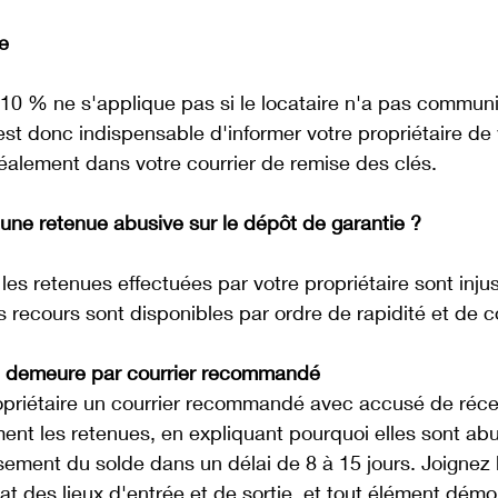
e
 10 % ne s'applique pas si le locataire n'a pas commun
 est donc indispensable d'informer votre propriétaire de 
déalement dans votre courrier de remise des clés. 
ne retenue abusive sur le dépôt de garantie ?
es retenues effectuées par votre propriétaire sont injus
s recours sont disponibles par ordre de rapidité et de c
n demeure par courrier recommandé
opriétaire un courrier recommandé avec accusé de réce
ent les retenues, en expliquant pourquoi elles sont abu
ement du solde dans un délai de 8 à 15 jours. Joignez 
at des lieux d'entrée et de sortie, et tout élément démo