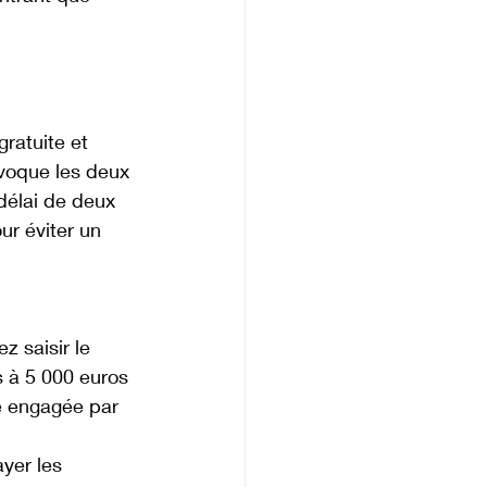
ratuite et 
nvoque les deux 
délai de deux 
ur éviter un 
z saisir le 
rs à 5 000 euros 
e engagée par 
yer les 