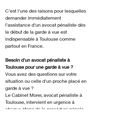
C'est l'une des raisons pour lesquelles 
demander immédiatement 
l'assistance d'un avocat pénaliste dès 
le début de la garde à vue est 
indispensable à Toulouse comme 
partout en France.
Besoin d'un avocat pénaliste à 
Toulouse pour une garde à vue ?
Vous avez des questions sur votre 
situation ou celle d'un proche placé en 
garde à vue ?
Le Cabinet Morer, avocat pénaliste à 
Toulouse, intervient en urgence à 
chaque étape de la procédure pénale.
Contactez le Cabinet Morer sans 
attendre : par téléphone au 
06.23.36.88.03, par courriel à 