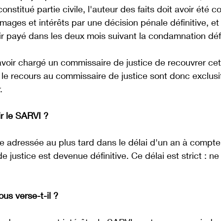
constitué partie civile, l'auteur des faits doit avoir été
ges et intérêts par une décision pénale définitive, et 
oir payé dans les deux mois suivant la condamnation défi
voir chargé un commissaire de justice de recouvrer cet
le recours au commissaire de justice sont donc exclusif
. 
ir le SARVI ?
 adressée au plus tard dans le délai d'un an à compter
de justice est devenue définitive. Ce délai est strict : n
us verse-t-il ?