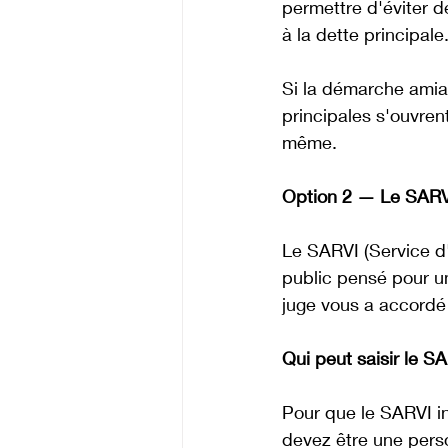
permettre d'éviter d
à la dette principale
Si la démarche amia
principales s'ouvren
même.
Option 2 — Le SARVI 
Le SARVI (Service d'
public pensé pour un
juge vous a accordé
Qui peut saisir le S
Pour que le SARVI in
devez être une perso