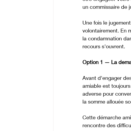
un commissaire de j
Une fois le jugement
volontairement. En 
la condamnation dans
recours s'ouvrent. 
Option 1 — La dema
Avant d'engager des
amiable est toujours
adverse pour conveni
la somme allouée so
Cette démarche amia
rencontre des diffic