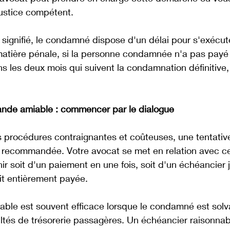
ustice compétent.
 signifié, le condamné dispose d'un délai pour s'exécut
matière pénale, si la personne condamnée n'a pas payé
 les deux mois qui suivent la condamnation définitive, 
nde amiable : commencer par le dialogue
 procédures contraignantes et coûteuses, une tentativ
 recommandée. Votre avocat se met en relation avec cel
r soit d'un paiement en une fois, soit d'un échéancier 
it entièrement payée. 
ble est souvent efficace lorsque le condamné est solv
ultés de trésorerie passagères. Un échéancier raisonnab