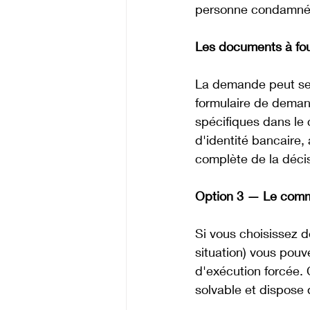
personne condamné
Les documents à fou
La demande peut se f
formulaire de demand
spécifiques dans le c
d'identité bancaire,
complète de la décis
Option 3 — Le commis
Si vous choisissez d
situation) vous pou
d'exécution forcée. 
solvable et dispose 