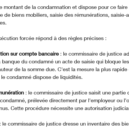
le montant de la condamnation et dispose pour ce faire 
e de biens mobiliers, saisie des rémunérations, saisie-at
es. 
cution forcée répond à des règles précises :
bution sur compte bancaire
 : le commissaire de justice a
a banque du condamné un acte de saisie qui bloque les
uteur de la somme due. C'est la mesure la plus rapide e
e le condamné dispose de liquidités.
émunération
 : le commissaire de justice saisit une partie 
condamné, prélevée directement par l'employeur ou l'
nus. Cette procédure nécessite une autorisation judicia
 : le commissaire de justice dresse un inventaire des bie