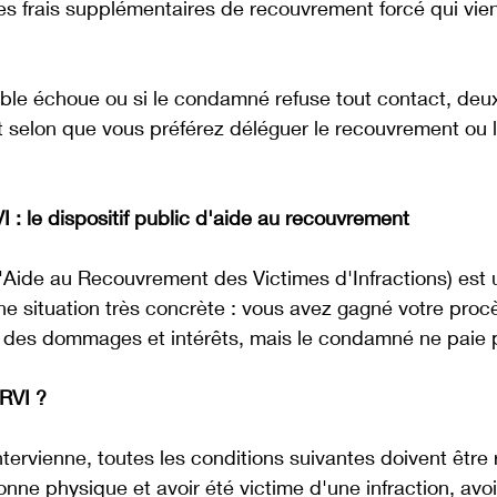
es frais supplémentaires de recouvrement forcé qui vien
.
ble échoue ou si le condamné refuse tout contact, deux
t selon que vous préférez déléguer le recouvrement ou 
: le dispositif public d'aide au recouvrement
Aide au Recouvrement des Victimes d'Infractions) est un
e situation très concrète : vous avez gagné votre procè
 des dommages et intérêts, mais le condamné ne paie 
ARVI ?
tervienne, toutes les conditions suivantes doivent être 
nne physique et avoir été victime d'une infraction, avo