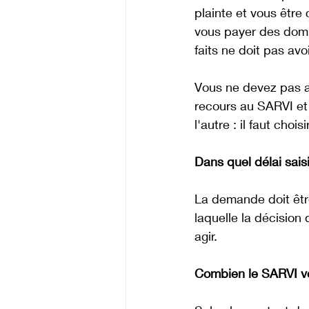
plainte et vous être 
vous payer des domma
faits ne doit pas av
Vous ne devez pas a
recours au SARVI et 
l'autre : il faut choisir
Dans quel délai sais
La demande doit être
laquelle la décision 
agir. 
Combien le SARVI vo