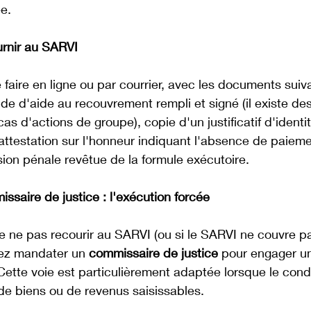
e. 
rnir au SARVI
aire en ligne ou par courrier, avec les documents suiva
e d'aide au recouvrement rempli et signé (il existe des
as d'actions de groupe), copie d'un justificatif d'identit
 attestation sur l'honneur indiquant l'absence de paieme
ion pénale revêtue de la formule exécutoire. 
saire de justice : l'exécution forcée
e ne pas recourir au SARVI (ou si le SARVI ne couvre pa
vez mandater un 
commissaire de justice
 pour engager u
Cette voie est particulièrement adaptée lorsque le con
de biens ou de revenus saisissables.