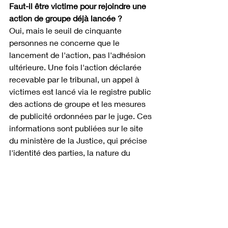
Faut-il être victime pour rejoindre une 
action de groupe déjà lancée ?
Oui, mais le seuil de cinquante 
personnes ne concerne que le 
lancement de l'action, pas l'adhésion 
ultérieure. Une fois l'action déclarée 
recevable par le tribunal, un appel à 
victimes est lancé via le registre public 
des actions de groupe et les mesures 
de publicité ordonnées par le juge. Ces 
informations sont publiées sur le site 
du ministère de la Justice, qui précise 
l'identité des parties, la nature du 
manquement invoqué et les éléments 
permettant d'apprécier la similarité 
des situations des personnes 
concernées. 
Toute personne remplissant les 
conditions définies par le tribunal peut 