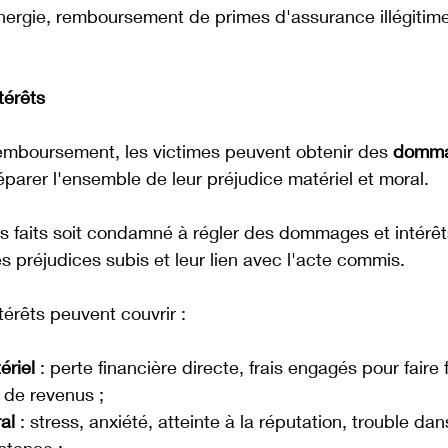
énergie, remboursement de primes d'assurance illégitim
térêts
emboursement, les victimes peuvent obtenir des 
domma
éparer l'ensemble de leur préjudice matériel et moral. 
s faits soit condamné à régler des dommages et intérêts
s préjudices subis et leur lien avec l'acte commis. 
érêts peuvent couvrir :
ériel
 : perte financière directe, frais engagés pour faire 
 de revenus ;
al
 : stress, anxiété, atteinte à la réputation, trouble dan