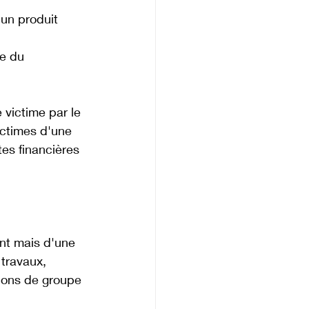
 un produit 
e du 
victime par le 
ictimes d'une 
es financières 
nt mais d'une 
travaux, 
tions de groupe 