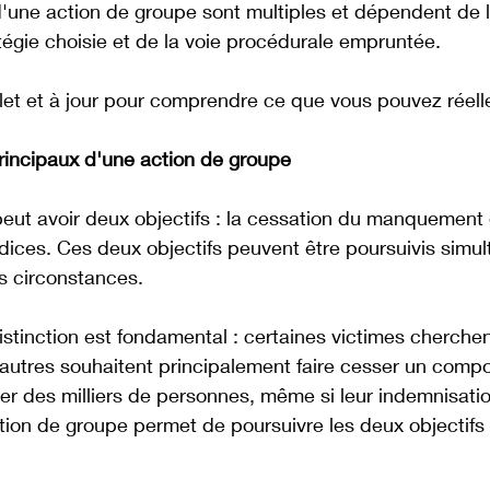
d'une action de groupe sont multiples et dépendent de l
atégie choisie et de la voie procédurale empruntée. 
let et à jour pour comprendre ce que vous pouvez réell
principaux d'une action de groupe
eut avoir deux objectifs : la cessation du manquement e
dices. Ces deux objectifs peuvent être poursuivis simu
s circonstances. 
tinction est fondamental : certaines victimes cherchen
autres souhaitent principalement faire cesser un compor
ter des milliers de personnes, même si leur indemnisati
tion de groupe permet de poursuivre les deux objectifs