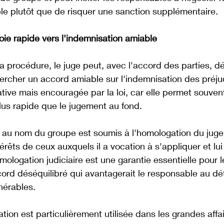
le plutôt que de risquer une sanction supplémentaire. 
oie rapide vers l'indemnisation amiable
 procédure, le juge peut, avec l'accord des parties, dé
ercher un accord amiable sur l'indemnisation des préju
ative mais encouragée par la loi, car elle permet souvent
us rapide que le jugement au fond. 
au nom du groupe est soumis à l'homologation du juge, qu
érêts de ceux auxquels il a vocation à s'appliquer et lu
ologation judiciaire est une garantie essentielle pour le
ord déséquilibré qui avantagerait le responsable au dé
nérables. 
tion est particulièrement utilisée dans les grandes affa