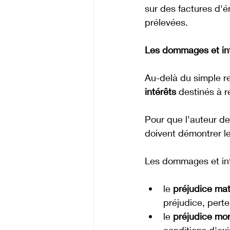
sur des factures d'
prélevées.
Les dommages et in
Au-delà du simple r
intérêts
 destinés à r
Pour que l'auteur de
doivent démontrer le
Les dommages et int
le 
préjudice mat
préjudice, perte
le 
préjudice mor