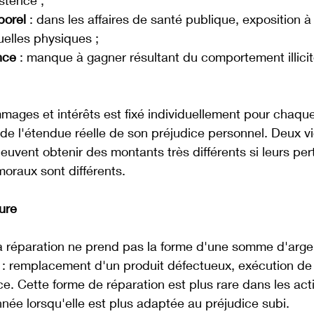
stence ;
porel
 : dans les affaires de santé publique, exposition à
elles physiques ;
nce
 : manque à gagner résultant du comportement illicit
ges et intérêts est fixé individuellement pour chaque 
n de l'étendue réelle de son préjudice personnel. Deux v
vent obtenir des montants très différents si leurs pert
moraux sont différents.
ure
la réparation ne prend pas la forme d'une somme d'arge
 : remplacement d'un produit défectueux, exécution de 
ice. Cette forme de réparation est plus rare dans les ac
née lorsqu'elle est plus adaptée au préjudice subi.