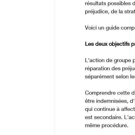
résultats possibles 
préjudice, de la str
Voici un guide comp
Les deux objectifs 
L'action de groupe p
réparation des préju
séparément selon le
Comprendre cette dis
être indemnisées, d'
qui continue à affec
est secondaire. L'ac
même procédure.