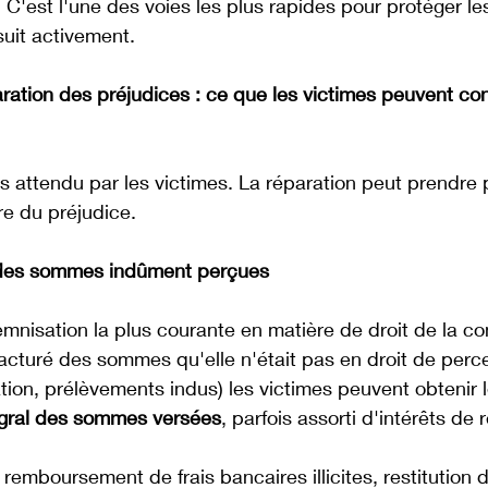
. C'est l'une des voies les plus rapides pour protéger le
suit activement.
ration des préjudices : ce que les victimes peuvent co
lus attendu par les victimes. La réparation peut prendre 
re du préjudice.
des sommes indûment perçues
emnisation la plus courante en matière de droit de la c
facturé des sommes qu'elle n'était pas en droit de percev
ration, prélèvements indus) les victimes peuvent obtenir l
gral des sommes versées
, parfois assorti d'intérêts de 
remboursement de frais bancaires illicites, restitution 