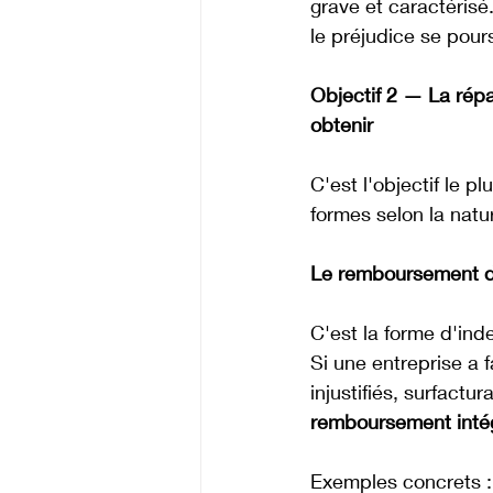
grave et caractérisé
le préjudice se pour
Objectif 2 — La répa
obtenir
C'est l'objectif le p
formes selon la natu
Le remboursement 
C'est la forme d'ind
Si une entreprise a 
injustifiés, surfactu
remboursement inté
Exemples concrets : 