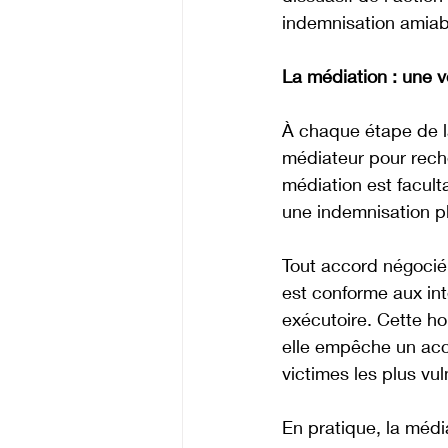
indemnisation amiab
La médiation : une v
À chaque étape de la
médiateur pour rech
médiation est facult
une indemnisation pl
Tout accord négocié 
est conforme aux int
exécutoire. Cette hom
elle empêche un acc
victimes les plus vul
En pratique, la média