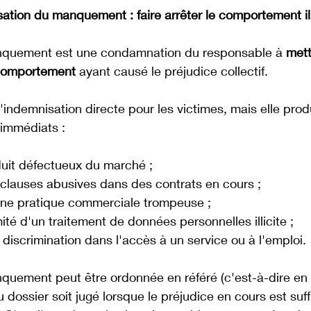
ation du manquement : faire arrêter le comportement ill
nquement est une condamnation du responsable à 
mett
comportement 
ayant causé le préjudice collectif. 
'indemnisation directe pour les victimes, mais elle produ
 immédiats :
oduit défectueux du marché ;
clauses abusives dans des contrats en cours ;
une pratique commerciale trompeuse ;
té d'un traitement de données personnelles illicite ;
discrimination dans l'accès à un service ou à l'emploi.
quement peut être ordonnée en référé (c'est-à-dire en 
dossier soit jugé lorsque le préjudice en cours est su