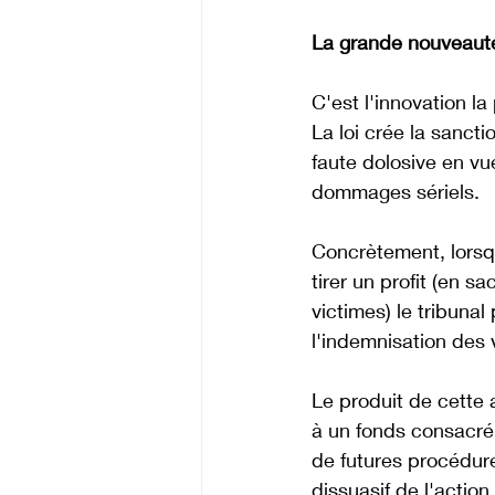
La grande nouveauté 
C'est l'innovation la
La loi crée la sancti
faute dolosive en v
dommages sériels. 
Concrètement, lorsq
tirer un profit (en
victimes) le tribuna
l'indemnisation des 
Le produit de cette 
à un fonds consacré
de futures procédure
dissuasif de l'actio