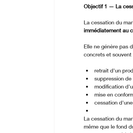
Objectif 1 — La cess
La cessation du ma
immédiatement au 
Elle ne génère pas d
concrets et souvent
retrait d'un pr
suppression de 
modification d'
mise en conformi
cessation d'une 
La cessation du man
même que le fond du 