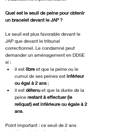
Quel est le seuil de peine pour obtenir 
un bracelet devant le JAP ?
Le seuil est plus favorable devant le 
JAP que devant le tribunal 
correctionnel. Le condamné peut 
demander un aménagement en DDSE 
si :
il est 
libre
 et que la peine ou le 
cumul de ses peines est 
inférieur 
ou égal à 2 ans
 ;
il est 
détenu
 et que la durée de la 
peine 
restant à effectuer (le 
reliquat) est inférieure ou égale à 2 
ans
.
Point important : ce seuil de 2 ans 