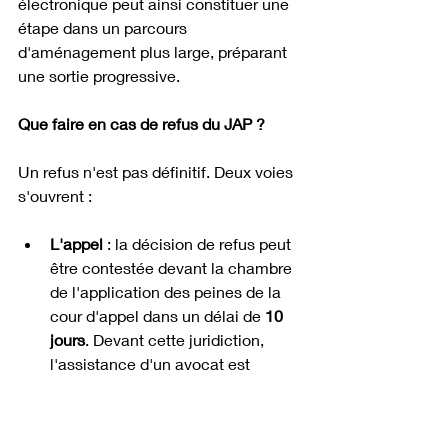
électronique peut ainsi constituer une 
étape dans un parcours 
d'aménagement plus large, préparant 
une sortie progressive.
Que faire en cas de refus du JAP ?
Un refus n'est pas définitif. Deux voies 
s'ouvrent :
L'appel
 : la décision de refus peut 
être contestée devant la chambre 
de l'application des peines de la 
cour d'appel dans un délai de 
10 
jours
. Devant cette juridiction, 
l'assistance d'un avocat est 
obligatoire.
La nouvelle requête
 : si la 