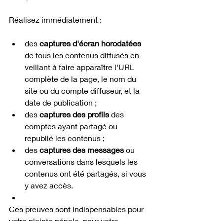
Réalisez immédiatement :
des 
captures d'écran horodatées
de tous les contenus diffusés en 
veillant à faire apparaître l'URL 
complète de la page, le nom du 
site ou du compte diffuseur, et la 
date de publication ;
des 
captures des profils
 des 
comptes ayant partagé ou 
republié les contenus ;
des 
captures des messages
 ou 
conversations dans lesquels les 
contenus ont été partagés, si vous 
y avez accès.
Ces preuves sont indispensables pour 
votre plainte pénale, pour votre 