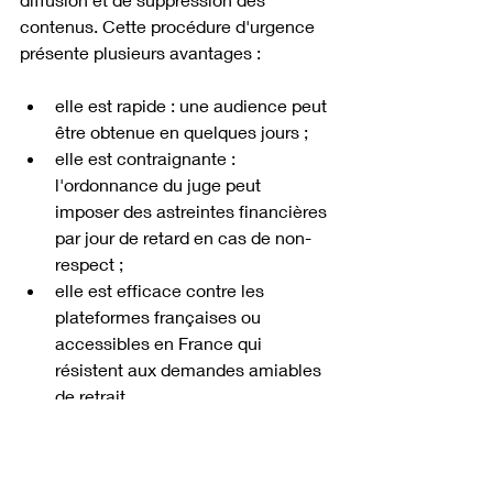
contenus. Cette procédure d'urgence 
présente plusieurs avantages :
elle est rapide : une audience peut 
être obtenue en quelques jours ;
elle est contraignante : 
l'ordonnance du juge peut 
imposer des astreintes financières 
par jour de retard en cas de non-
respect ;
elle est efficace contre les 
plateformes françaises ou 
accessibles en France qui 
résistent aux demandes amiables 
de retrait.
Le référé civil est particulièrement 
adapté lorsque l'auteur est identifié et 