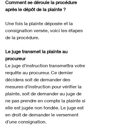
Comment se déroule la procédure 
après le dépôt de la plainte ?
Une fois la plainte déposée et la 
consignation versée, voici les étapes 
de la procédure.
Le juge transmet la plainte au 
procureur
Le juge d'instruction transmettra votre 
requête au procureur. Ce dernier 
décidera soit de demander des 
mesures d'instruction pour vérifier la 
plainte, soit de demander au juge de 
ne pas prendre en compte la plainte si 
elle est jugée non fondée. Le juge est 
en droit de demander le versement 
d'une consignation. 