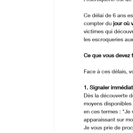
Ce délai de 6 ans es
compter du 
jour où 
victimes qui découv
les escroqueries aux
Ce que vous devez f
Face à ces délais, v
1. Signaler immédia
Dès la découverte de
moyens disponibles :
en ces termes : "Je 
apparaissant sur mon
Je vous prie de proc