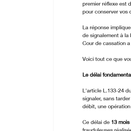
premier réflexe est 
pour conserver vos d
La réponse implique d
de signalement à la 
Cour de cassation a 
Voici tout ce que vo
Le délai fondamental
L'article L.133-24 du
signaler, sans tarde
débit, une opération
Ce délai de 
13 mois
frauduleuses réalisé