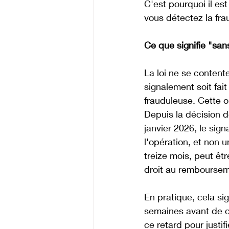
C'est pourquoi il es
vous détectez la fra
Ce que signifie "sans
La loi ne se content
signalement soit fait
frauduleuse. Cette o
Depuis la décision d
janvier 2026, le sig
l'opération, et non 
treize mois, peut êtr
droit au remboursem
En pratique, cela si
semaines avant de c
ce retard pour justi