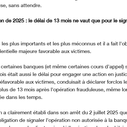
use, sans attendre.
ion de 2025 : le délai de 13 mois ne vaut que pour le sig
 les plus importants et les plus méconnus et il a fait l'o
udentielle majeure favorable aux victimes.
certaines banques (et même certaines cours d'appel) 
is était aussi le délai pour engager une action en justi
défavorable aux victimes, conduisait à déclarer forclos l
plus de 13 mois après l'opération frauduleuse, même lo
lée dans les temps.
 a clairement établi dans son arrêt du 2 juillet 2025 que
ligation de signaler l'opération non autorisée à la banqu