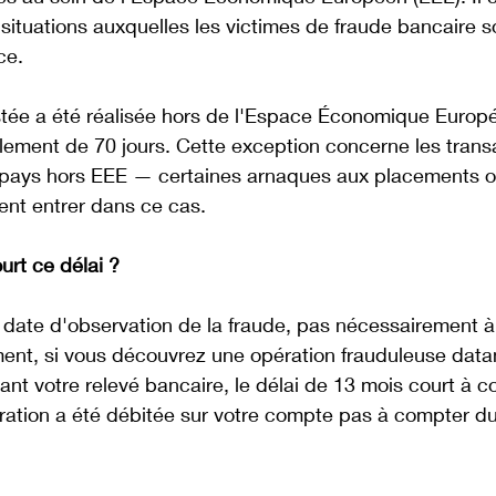
situations auxquelles les victimes de fraude bancaire s
ce.
stée a été réalisée hors de l'Espace Économique Europée
lement de 70 jours. Cette exception concerne les trans
 pays hors EEE — certaines arnaques aux placements o
ent entrer dans ce cas. 
urt ce délai ?
 date d'observation de la fraude, pas nécessairement à
ent, si vous découvrez une opération frauduleuse datan
nt votre relevé bancaire, le délai de 13 mois court à c
ération a été débitée sur votre compte pas à compter du