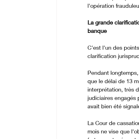
l'opération fraudule
La grande clarificat
banque
C'est l'un des points
clarification jurispr
Pendant longtemps, 
que le délai de 13 mo
interprétation, très 
judiciaires engagés 
avait bien été signa
La Cour de cassation
mois ne vise que l'ob