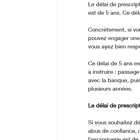
Le délai de prescrip
est de 5 ans. Ce dél
Concrètement, si vou
pouvez engager une a
vous ayez bien respe
Ce délai de 5 ans es
à instruire : passag
avec la banque, puis
plusieurs années.
Le délai de prescrip
Si vous souhaitez dé
abus de confiance, u
l'escroquerie est de