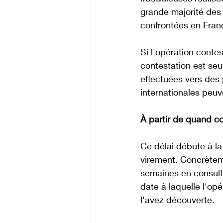
grande majorité des 
confrontées en Fran
Si l'opération conte
contestation est seu
effectuées vers des
internationales peuv
À partir de quand co
Ce délai débute à la
virement. Concrètem
semaines en consulta
date à laquelle l'op
l'avez découverte. 