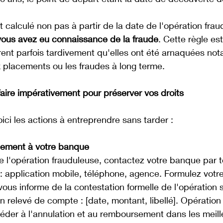
t calculé non pas à partir de la date de l'opération frau
vous avez eu connaissance de la fraude
. Cette règle es
rent parfois tardivement qu'elles ont été arnaquées n
 placements ou les fraudes à long terme.
aire impérativement pour préserver vos droits
oici les actions à entreprendre sans tarder :
tement à votre banque
 l'opération frauduleuse, contactez votre banque par t
 application mobile, téléphone, agence. Formulez votre
vous informe de la contestation formelle de l'opération 
 relevé de compte : [date, montant, libellé]. Opération 
éder à l'annulation et au remboursement dans les meille